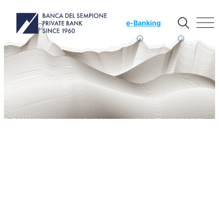
e
-Banking