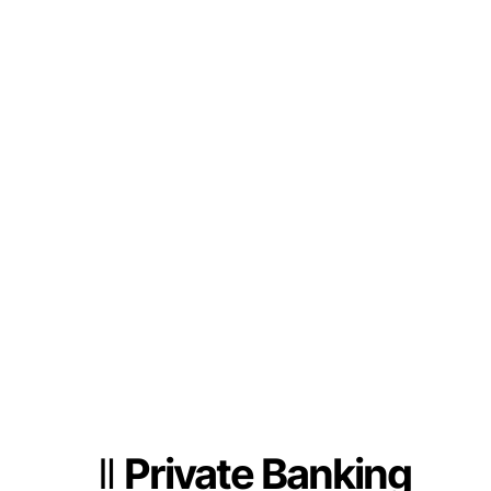
Il
Private Banking