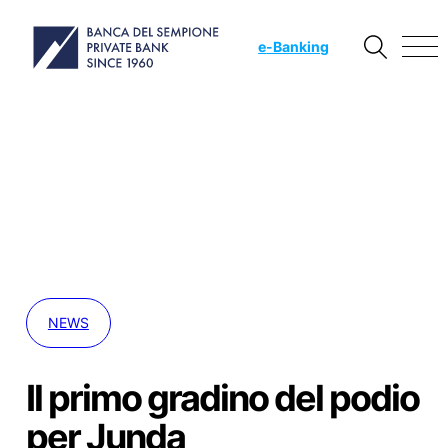
e
-Banking
NEWS
Il primo gradino del podio
per Junda