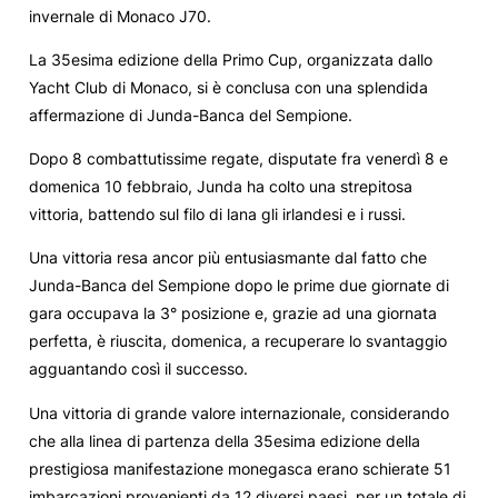
invernale di Monaco J70.
La 35esima edizione della Primo Cup, organizzata dallo
Yacht Club di Monaco, si è conclusa con una splendida
affermazione di Junda-Banca del Sempione.
Dopo 8 combattutissime regate, disputate fra venerdì 8 e
domenica 10 febbraio, Junda ha colto una strepitosa
vittoria, battendo sul filo di lana gli irlandesi e i russi.
Una vittoria resa ancor più entusiasmante dal fatto che
Junda-Banca del Sempione dopo le prime due giornate di
gara occupava la 3° posizione e, grazie ad una giornata
perfetta, è riuscita, domenica, a recuperare lo svantaggio
agguantando così il successo.
Una vittoria di grande valore internazionale, considerando
che alla linea di partenza della 35esima edizione della
prestigiosa manifestazione monegasca erano schierate 51
imbarcazioni provenienti da 12 diversi paesi, per un totale di