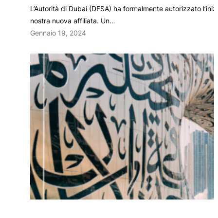
L’Autorità di Dubai (DFSA) ha formalmente autorizzato l’ini
nostra nuova affiliata. Un…
Gennaio 19, 2024