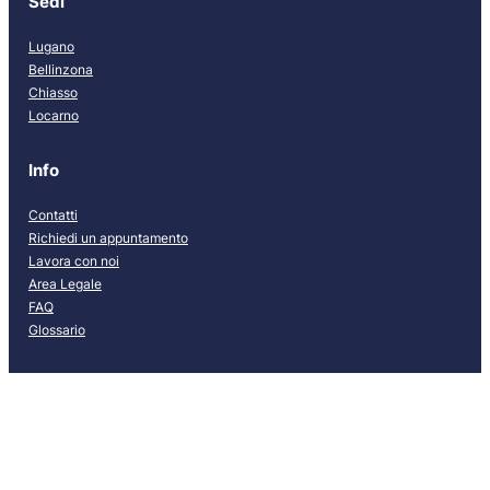
Sedi
Lugano
Bellinzona
Chiasso
Locarno
Info
Contatti
Richiedi un appuntamento
Lavora con noi
Area Legale
FAQ
Glossario