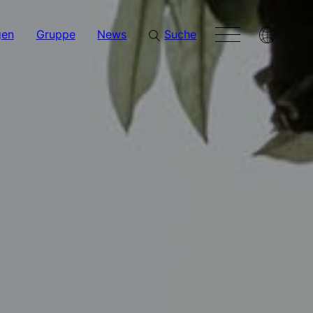
gen
Gruppe
News
Suche