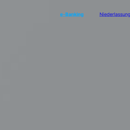
e
-Banking
Niederlassun