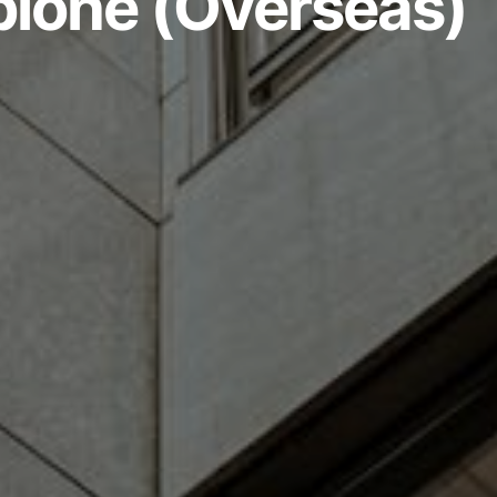
ione (Overseas)