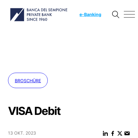
e
-Banking
BROSCHÜRE
VISA Debit
13 OKT. 2023