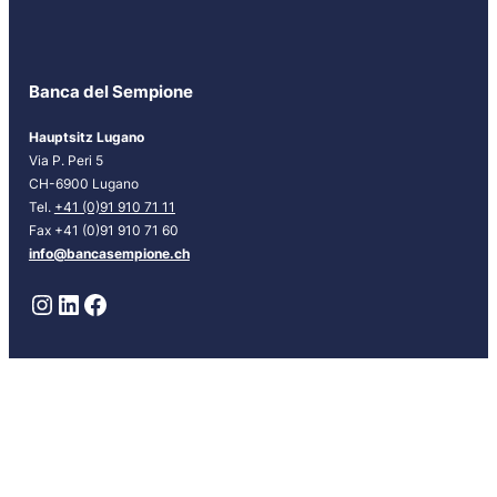
t
t
e
r
Banca del Sempione
[
D
Hauptsitz Lugano
E
Via P. Peri 5
U
CH-6900 Lugano
]
Tel.
+41 (0)91 910 71 11
Fax +41 (0)91 910 71 60
info@bancasempione.ch
Instagram
LinkedIn
Facebook
Niederlassungen
Lugano
Bellinzona
Chiasso