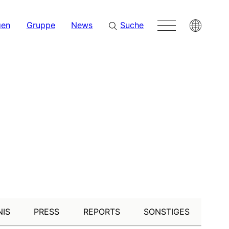
gen
Gruppe
News
Suche
NIS
PRESS
REPORTS
SONSTIGES