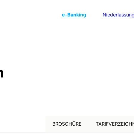
e
-Banking
Niederlassun
n
BROSCHÜRE
TARIFVERZEICH