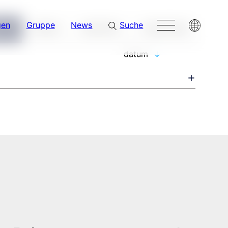
gen
Gruppe
News
Suche
NIS
PRESS
REPORTS
SONSTIGES