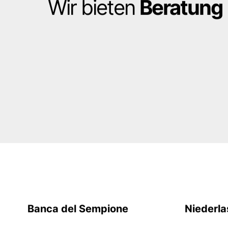
titel
Economic conditions
Wir bieten
Beratung