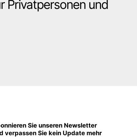
datum
r Privatpersonen und