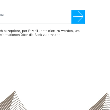
onnieren Sie unseren Newsletter
d verpassen Sie kein Update mehr
mail