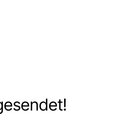
esendet!