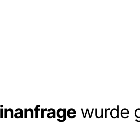
inanfrage
wurde g