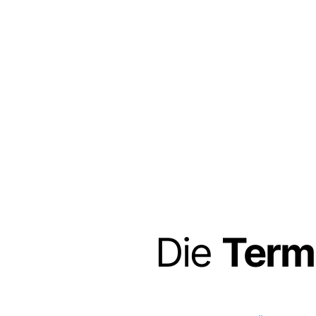
Die
Term