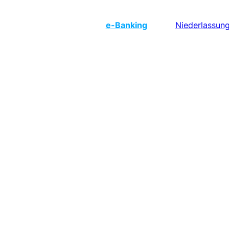
e
-Banking
Niederlassun