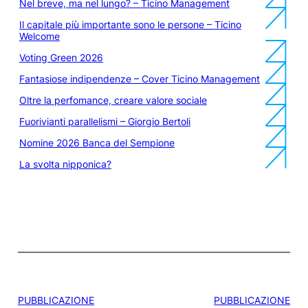
Nel breve, ma nel lungo? – Ticino Management
Il capitale più importante sono le persone – Ticino
Welcome
Voting Green 2026
Fantasiose indipendenze – Cover Ticino Management
Oltre la perfomance, creare valore sociale
Fuorivianti parallelismi – Giorgio Bertoli
Nomine 2026 Banca del Sempione
La svolta nipponica?
PUBBLICAZIONE
PUBBLICAZIONE