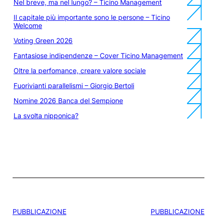
Nel breve, ma nel lungo? – Ticino Management
Il capitale più importante sono le persone – Ticino
Welcome
Voting Green 2026
Fantasiose indipendenze – Cover Ticino Management
Oltre la perfomance, creare valore sociale
Fuorivianti parallelismi – Giorgio Bertoli
Nomine 2026 Banca del Sempione
La svolta nipponica?
PUBBLICAZIONE
PUBBLICAZIONE