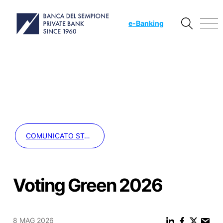
e
-Banking
COMUNICATO STAMPA
Voting Green 2026
8 MAG 2026