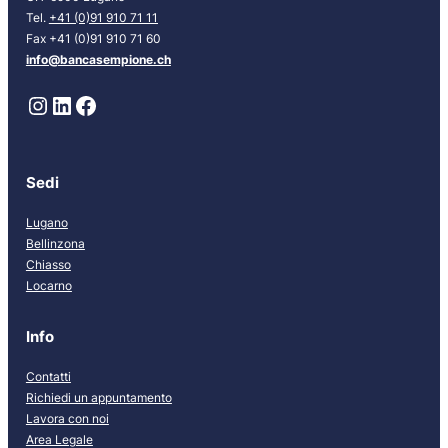
Tel.
+41 (0)91 910 71 11
Fax +41 (0)91 910 71 60
info@bancasempione.ch
Instagram
LinkedIn
Facebook
Sedi
Lugano
Bellinzona
Chiasso
Locarno
Info
Contatti
Richiedi un appuntamento
Lavora con noi
Area Legale